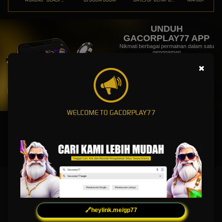
UNDUH
GACORPLAY77 APP
Nikmati berbagai permainan dalam satu
genggaman
×
UNDUH
PANDUAN INSTALASI
WELCOME TO GACORPLAY77
GACORPLAY77 : Situs Slot Online Paling Oke Sediakan
Slot777 Gacor
🔗heylink.me/gp77
Haloo semuanya, selamat datang di situs
Gacorplay77
, salah satu situs slot online yang