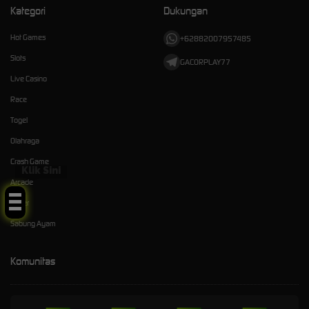
Kategori
Dukungan
Hot Games
+62882007957485
Slots
GACORPLAY77
Live Casino
Race
Togel
Olahraga
Crash Game
Klik Sini
Arcade
Poker
Sabung Ayam
Komunitas