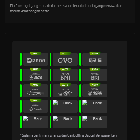
Platform togel yang menarik dari perusahan terbaik di dunia yang menawarkan
hadiah kemenangan besar
* Selama bank maintenance dan bank offline deposit dan penarikan