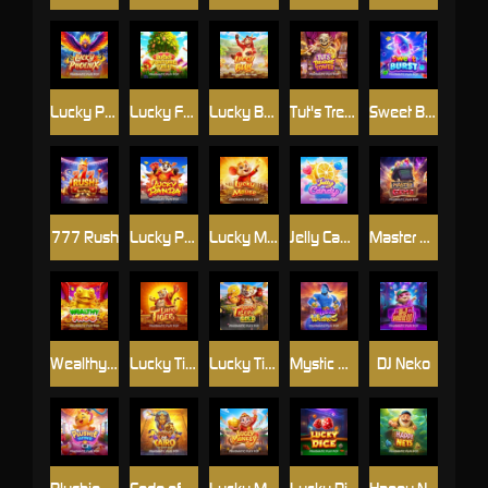
Lucky Phoenix
Lucky Fortune Tree
Lucky Bull
Tut's Treasure Tower
Sweet Burst
777 Rush
Lucky Panda
Lucky Mouse
Jelly Candy
Master Gems
Wealthy Frog
Lucky Tiger
Lucky Tiger Gold Ultimate
Mystic Wishes
DJ Neko