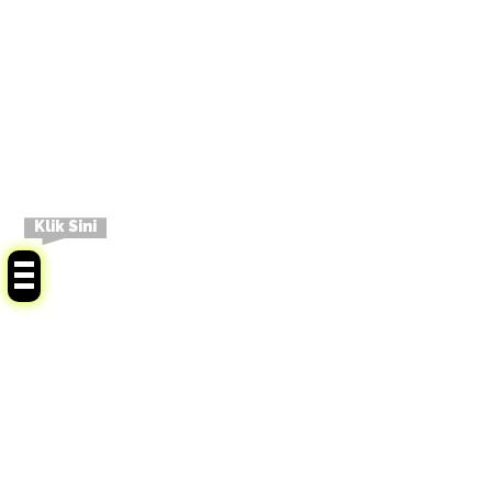
Klik Sini