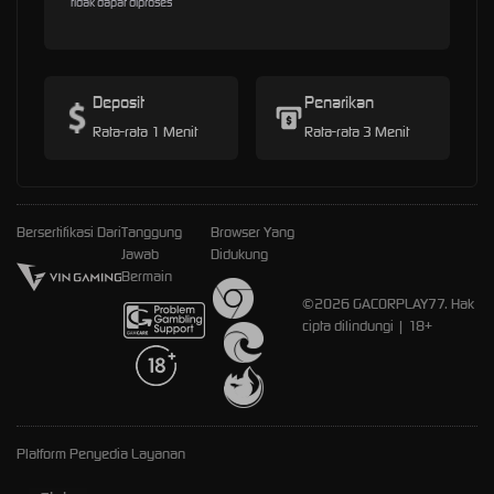
tidak dapat diproses
Deposit
Penarikan
Rata-rata 1 Menit
Rata-rata 3 Menit
Bersertifikasi Dari
Tanggung
Browser Yang
Jawab
Didukung
Bermain
©2026 GACORPLAY77. Hak
cipta dilindungi | 18+
Platform Penyedia Layanan